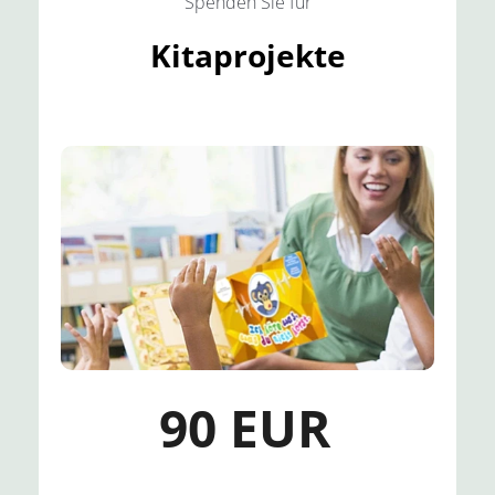
Spenden Sie für
Kitaprojekte
90 EUR