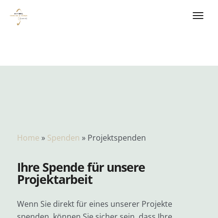
Home
»
Spenden
»
Projektspenden
Ihre Spende für unsere
Projektarbeit
Wenn Sie direkt für eines unserer Projekte
spenden, können Sie sicher sein, dass Ihre