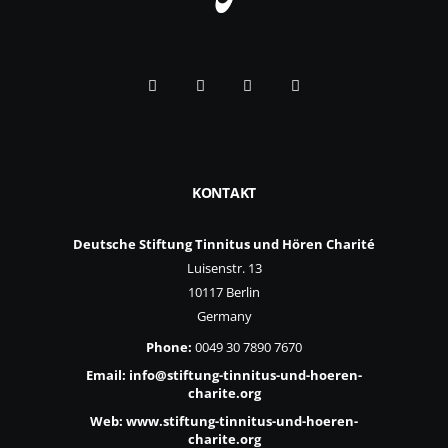
KONTAKT
Deutsche Stiftung Tinnitus und Hören Charité
Luisenstr. 13
10117 Berlin
Germany
Phone:
0049 30 7890 7670
Email:
info@stiftung-tinnitus-und-hoeren-
charite.org
Web:
www.stiftung-tinnitus-und-hoeren-
charite.org