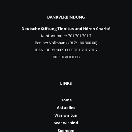
BANKVERBINDUNG
Deutsche Stiftung Tinnitus und Hören Charité
Kontonummer 701 701 701 7
Berliner Volksbank (BLZ: 100 900 00)
IBAN: DE 31 1009 0000 701 701 701 7
BIC: BEVODEBB
LINKS
Home
Aktuelles
Was wir tun
Wer wir sind
Spenden