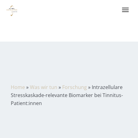
Home
»
Was wir tun
»
Forschung
»
Intrazellulare
Stresskaskade-relevante Biomarker bei Tinnitus-
Patient:innen