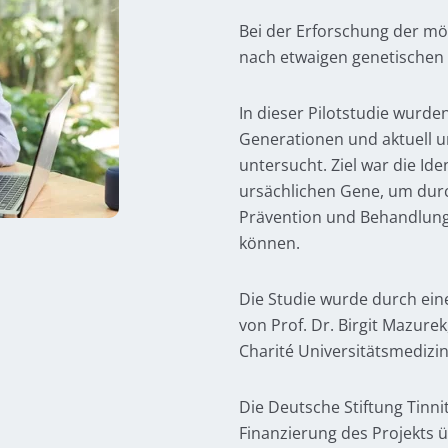
Bei der Erforschung der mö
nach etwaigen genetischen
In dieser Pilotstudie wurde
Generationen und aktuell unt
untersucht. Ziel war die Ide
ursächlichen Gene, um dur
Prävention und Behandlung
können.
Die Studie wurde durch ein
von Prof. Dr. Birgit Mazur
Charité Universitätsmedizin
Die Deutsche Stiftung Tinn
Finanzierung des Projekts ü