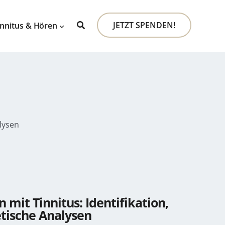
JETZT SPENDEN!
innitus & Hören
lysen
 mit Tinnitus: Identifikation,
tische Analysen