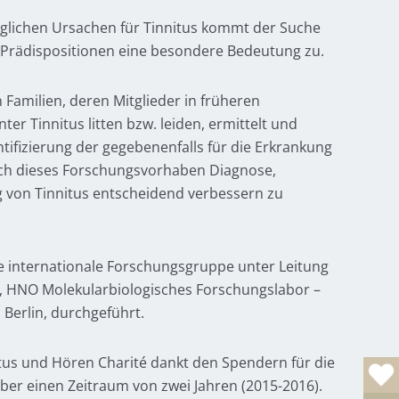
glichen Ursachen für Tinnitus kommt der Suche
 Prädispositionen eine besondere Bedeutung zu.
n Familien, deren Mitglieder in früheren
er Tinnitus litten bzw. leiden, ermittelt und
ntifizierung der gegebenenfalls für die Erkrankung
ch dieses Forschungsvorhaben Diagnose,
 von Tinnitus entscheidend verbessern zu
e internationale Forschungsgruppe unter Leitung
ek, HNO Molekularbiologisches Forschungslabor –
 Berlin, durchgeführt.
itus und Hören Charité dankt den Spendern für die
ber einen Zeitraum von zwei Jahren (2015-2016).