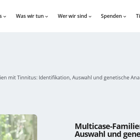
s
Was wir tun
Wer wir sind
Spenden
T
en mit Tinnitus: Identifikation, Auswahl und genetische Ana
Multicase-Familien
Auswahl und gene