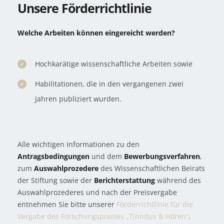
Unsere Förderrichtlinie
Welche
Arbeiten können eingereicht werden?
Hochkarätige wissenschaftliche Arbeiten sowie
Habilitationen, die in den vergangenen zwei
Jahren publiziert wurden.
Alle wichtigen Informationen zu den
Antragsbedingungen
und dem
Bewerbungsverfahren
,
zum
Auswahlprozedere
des Wissenschaftlichen Beirats
der Stiftung sowie der
Berichterstattung
während des
Auswahlprozederes und nach der Preisvergabe
entnehmen Sie bitte unserer
Förderrichtlinie für die
Vergabe des Forschungspreises „Tinnitus & Hören“
.