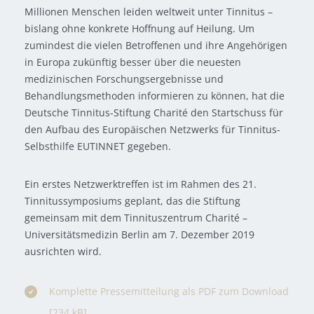
Millionen Menschen leiden weltweit unter Tinnitus –
bislang ohne konkrete Hoffnung auf Heilung. Um
zumindest die vielen Betroffenen und ihre Angehörigen
in Europa zukünftig besser über die neuesten
medizinischen Forschungsergebnisse und
Behandlungsmethoden informieren zu können, hat die
Deutsche Tinnitus-Stiftung Charité den Startschuss für
den Aufbau des Europäischen Netzwerks für Tinnitus-
Selbsthilfe EUTINNET gegeben.
Ein erstes Netzwerktreffen ist im Rahmen des 21.
Tinnitussymposiums geplant, das die Stiftung
gemeinsam mit dem Tinnituszentrum Charité –
Universitätsmedizin Berlin am 7. Dezember 2019
ausrichten wird.
Komplette Pressemitteilung als PDF zum Download
[234 kB]