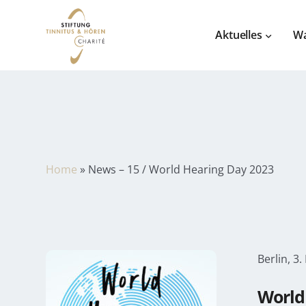
Aktuelles
Wa
Home
»
News – 15 / World Hearing Day 2023
Berlin, 3
World