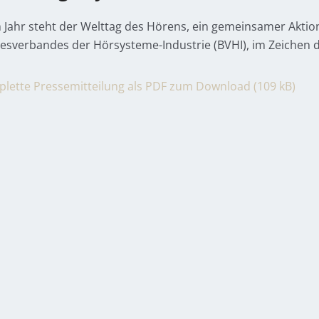
m Jahr steht der Welttag des Hörens, ein gemeinsamer Akti
esverbandes der Hörsysteme-Industrie (BVHI), im Zeichen 
lette Pressemitteilung als PDF zum Download (109 kB)