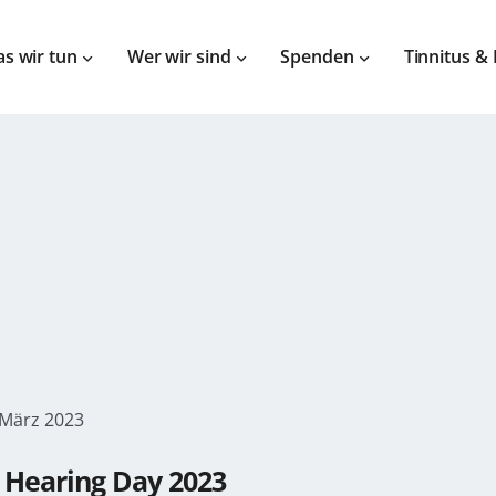
s wir tun
Wer wir sind
Spenden
Tinnitus &
. März 2023
 Hearing Day 2023