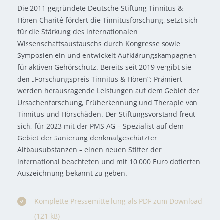
Die 2011 gegründete Deutsche Stiftung Tinnitus &
Hören Charité fördert die Tinnitusforschung, setzt sich
für die Stärkung des internationalen
Wissenschaftsaustauschs durch Kongresse sowie
Symposien ein und entwickelt Aufklärungskampagnen
für aktiven Gehörschutz. Bereits seit 2019 vergibt sie
den „Forschungspreis Tinnitus & Hören“: Prämiert
werden herausragende Leistungen auf dem Gebiet der
Ursachenforschung, Früherkennung und Therapie von
Tinnitus und Hörschäden. Der Stiftungsvorstand freut
sich, für 2023 mit der PMS AG – Spezialist auf dem
Gebiet der Sanierung denkmalgeschützter
Altbausubstanzen – einen neuen Stifter der
international beachteten und mit 10.000 Euro dotierten
Auszeichnung bekannt zu geben.
Komplette Pressemitteilung als PDF zum Download
(121 kB)