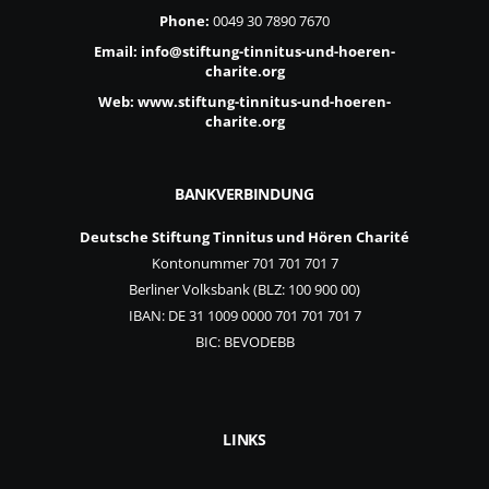
Phone:
0049 30 7890 7670
Email:
info@stiftung-tinnitus-und-hoeren-
charite.org
Web:
www.stiftung-tinnitus-und-hoeren-
charite.org
BANKVERBINDUNG
Deutsche Stiftung Tinnitus und Hören Charité
Kontonummer 701 701 701 7
Berliner Volksbank (BLZ: 100 900 00)
IBAN: DE 31 1009 0000 701 701 701 7
BIC: BEVODEBB
LINKS