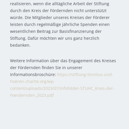
realisieren, wenn die alltägliche Arbeit der Stiftung
durch den Kreis der Fördernden nicht unterstützt
würde. Die Mitglieder unseres Kreises der Förderer
leisten durch regelmäßige jährliche Spenden einen
wesentlichen Beitrag zur Basisfinanzierung der
Stiftung. Dafür möchten wir uns ganz herzlich
bedanken.
Weitere Information über das Engagement des Kreises
der Fördernden finden Sie in unserer
Informationsbroschüre:
https://stiftung-tinnitus-und-
hoeren-charite.org/wp-
content/uploads/2023/07/Infofolder-STUHC_Kreis-der-
Foerdernden_2023.pdf