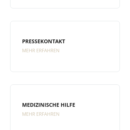
PRESSEKONTAKT
MEHR ERFAHREN
MEDIZINISCHE HILFE
MEHR ERFAHREN